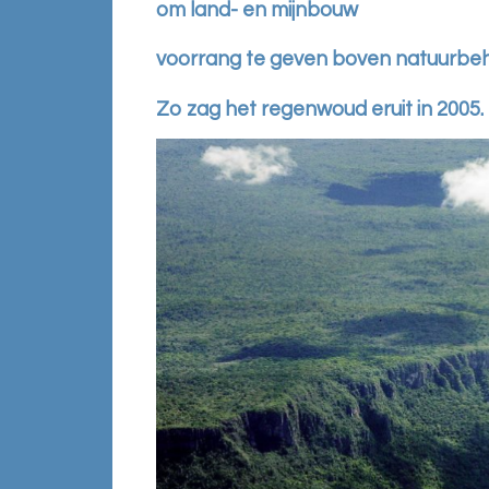
om land- en mijnbouw
voorrang te geven boven natuurbe
Zo zag het regenwoud eruit in 2005.