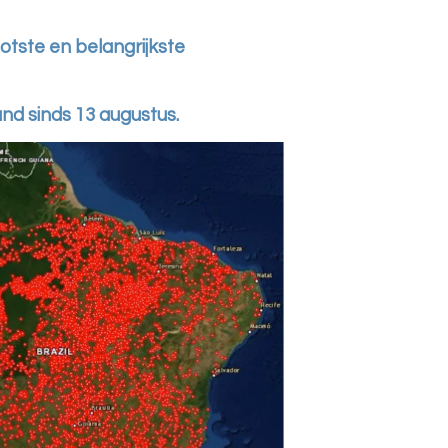
ootste en belangrijkste
nd sinds 13 augustus.