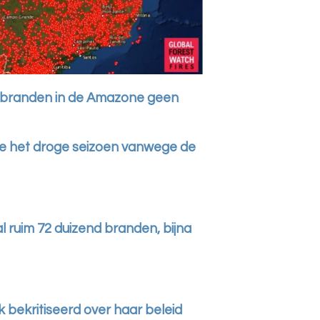
e branden in de Amazone geen
e het droge seizoen vanwege de
al ruim 72 duizend branden, bijna
k bekritiseerd over haar beleid