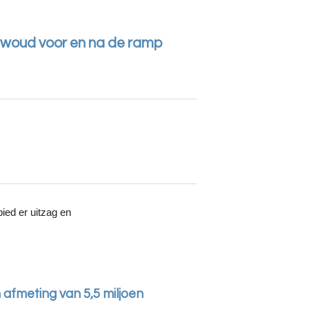
nwoud voor en na de ramp
ied er uitzag en
fmeting van 5,5 miljoen