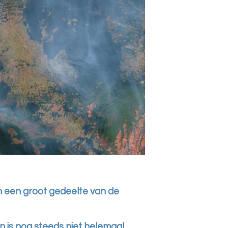
n een groot gedeelte van de
 is nog steeds niet helemaal