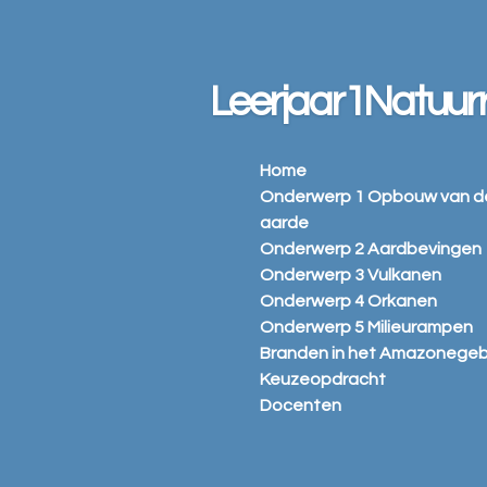
Ga
direct
naar
Leerjaar1Natuu
de
hoofdinhoud
Home
Onderwerp 1 Opbouw van d
aarde
Onderwerp 2 Aardbevingen
Onderwerp 3 Vulkanen
Onderwerp 4 Orkanen
Onderwerp 5 Milieurampen
Branden in het Amazonegeb
Keuzeopdracht
Docenten