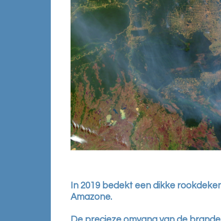
In 2019 bedekt een dikke rookdeke
Amazone.
De precieze omvang van de branden