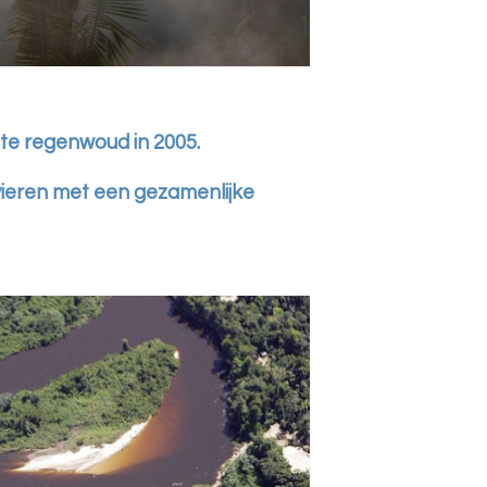
pte regenwoud in 2005.
ieren met een gezamenlijke