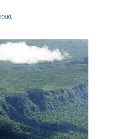
houd.