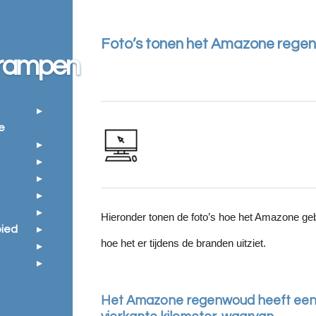
Foto’s tonen het Amazone rege
rrampen
e
Hieronder tonen de foto’s hoe het Amazone geb
ied
hoe het er tijdens de branden uitziet.
Het Amazone regenwoud heeft een a