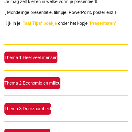
Je mag zelf kiezen in welke vorm je presenteert!
( Mondelinge presentatie, filmpje, PowerPoint, poster enz.)
Kijk in je
'Taal Tips' boekje
onder het kopje
'Presenteren'
Thema 1 Heel veel mensen
Thema 2 Economie en milieu
Thema 3 Duurzaamheid