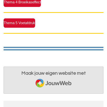
Thema 4 Broeikaseffect
Thema 5 Voetafdruk
Maak jouw eigen website met
JouwWeb