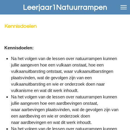
Ga
Leerjaar1Natuurrampen
direct
naar
de
Kennisdoelen
hoofdinhoud
Kennisdoelen:
Na het volgen van de lessen over natuurrampen kunnen
jullie aangeven hoe een vulkaan onstaat, hoe een
vulkaanuitbarsting ontstaat, waar vulkaanuitbarstingen
plaatsvinden, wat de gevolgen zijn van een
vulkaanuitbarsting en wie er onderzoek doen naar
vulkanisme en wat dit werk inhoudt.
Na het volgen van de lessen over natuurrampen kunnen
jullie aangeven hoe een aardbevingen onstaat,
waar aarbevingen plaatsvinden, wat de gevolgen zijn van
een aardbeving en wie er onderzoek doen
naar aardbevingen en wat dit werk inhoudt.
Na het volgen van de lessen over natuurrampen kunnen