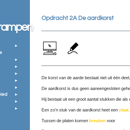
Opdracht 2A De aardkorst
rrampen
e
De korst van de aarde bestaat niet uit één deel
De aardkorst is dus geen aaneengesloten gehe
ied
Hij bestaat uit een groot aantal stukken die als
Een zo'n stuk van de aardkorst heet een
p
laat
.
Tussen de platen komen
breuken
voor