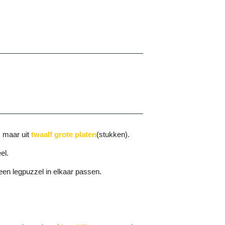
, maar uit
twaalf grote platen
(stukken).
el.
 een legpuzzel in elkaar passen.