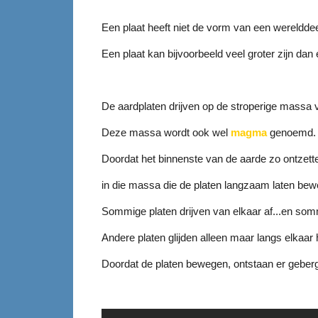
Een plaat heeft niet de vorm van een wereldde
Een plaat kan bijvoorbeeld veel groter zijn dan
De aardplaten drijven op de stroperige massa 
Deze massa wordt ook wel
magma
genoemd.
Doordat het binnenste van de aarde zo ontzette
in die massa die de platen langzaam laten be
Sommige platen drijven van elkaar af...en som
Andere platen glijden alleen maar langs elkaar
Doordat de platen bewegen, ontstaan er geber