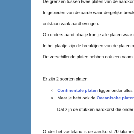
De grenzen tussen twee platen van de aardko
In gebieden van de aarde waar dergelijke breu
ontstaan vaak aardbevingen.
Op onderstaand plaatje kun je alle platen waar 
In het plaatje zijn de breuklijnen van de platen 
De verschillende platen hebben ook een naam
Er zijn 2 soorten platen:
Continentale
platen
liggen onder alles 
Maar je hebt ook de
Oceanische plate
Dat zijn de stukken aardkorst die onder d
Onder het vasteland is de aardkorst 70 kilomet