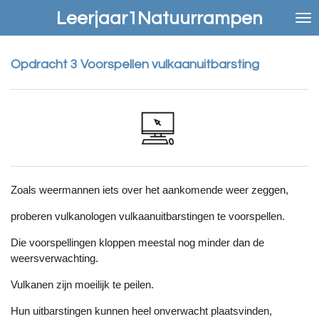
Ga
Leerjaar1Natuurrampen
direct
naar
de
Opdracht 3 Voorspellen vulkaanuitbarsting
hoofdinhoud
Zoals weermannen iets over het aankomende weer zeggen,
proberen vulkanologen vulkaanuitbarstingen te voorspellen.
Die voorspellingen kloppen meestal nog minder dan de
weersverwachting.
Vulkanen zijn moeilijk te peilen.
Hun uitbarstingen kunnen heel onverwacht plaatsvinden,